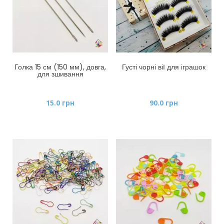
Голка 15 см (150 мм), довга,
Густі чорні вії для іграшок
для зшивання
15.0
грн
90.0
грн