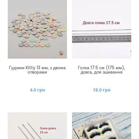
Гудзики Kitty 13 мм, з двома
Голка 17.5 см (175 мм),
отворами
довга, для зшивання
4.0
грн
18.0
грн