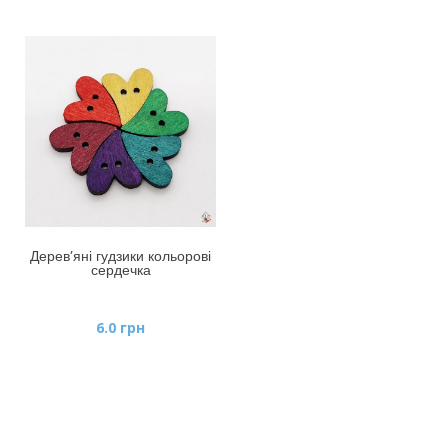
Дерев’яні гудзики кольорові
сердечка
6.0
грн