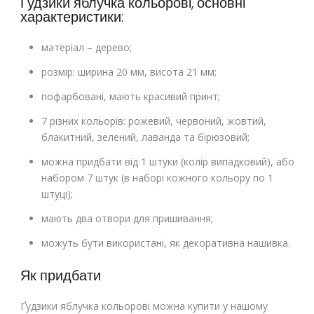
Ґудзики яблучка кольорові, основні
характеристики:
матеріал – дерево;
розмір: ширина 20 мм, висота 21 мм;
пофарбовані, мають красивий принт;
7 різних кольорів: рожевий, червоний, жовтий,
блакитний, зелений, лаванда та бірюзовий;
можна придбати від 1 штуки (колір випадковий), або
набором 7 штук (в наборі кожного кольору по 1
штуці);
мають два отвори для пришивання;
можуть бути використані, як декоративна нашивка.
Як придбати
Ґудзики яблучка кольорові можна купити у нашому